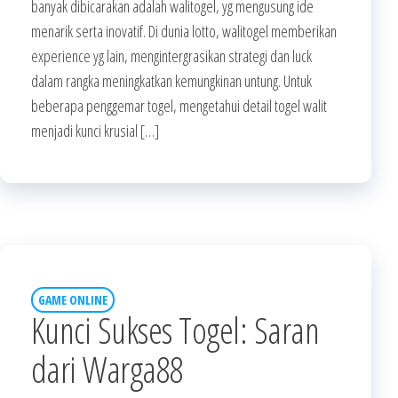
banyak dibicarakan adalah walitogel, yg mengusung ide
menarik serta inovatif. Di dunia lotto, walitogel memberikan
experience yg lain, mengintergrasikan strategi dan luck
dalam rangka meningkatkan kemungkinan untung. Untuk
beberapa penggemar togel, mengetahui detail togel walit
menjadi kunci krusial […]
GAME ONLINE
Kunci Sukses Togel: Saran
dari Warga88