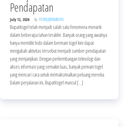
Pendapatan
July 12, 2026
By
FOT8EJXJF0M8OV5
Bupatitogel telah menjadi salah satu fenomena menarik
dalam beberapa tahun terakhir. Banyak orang yang awalnya
hanya memiliki hobi dalam bermain togel kini dapat
mengubah aktivitas tersebut menjadi sumber pendapatan
yang menjanjikan. Dengan perkembangan teknologi dan
akses informasi yang semakin luas, banyak pemain togel
yang mencari cara untuk memaksimalkan peluang mereka.
Dalam perjalanan ini, Bupatitogel muncul […]