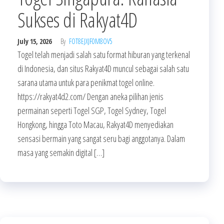
Sukses di Rakyat4D
July 15, 2026
By
FOT8EJXJF0M8OV5
Togel telah menjadi salah satu format hiburan yang terkenal
di Indonesia, dan situs Rakyat4D muncul sebagai salah satu
sarana utama untuk para penikmat togel online.
https://rakyat4d2.com/ Dengan aneka pilihan jenis
permainan seperti Togel SGP, Togel Sydney, Togel
Hongkong, hingga Toto Macau, Rakyat4D menyediakan
sensasi bermain yang sangat seru bagi anggotanya. Dalam
masa yang semakin digital […]