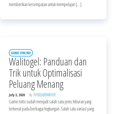
memberikan kesempatan untuk mempelajari […]
GAME ONLINE
Walitogel: Panduan dan
Trik untuk Optimalisasi
Peluang Menang
July 3, 2026
By
FOT8EJXJF0M8OV5
Game lotto sudah menjadi salah satu jenis hiburan yang
terkenal pada berbagai lingkungan. Salah satu variasi yang