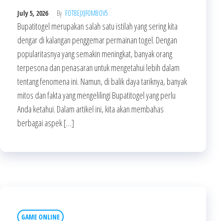
July 5, 2026
By
FOT8EJXJF0M8OV5
Bupatitogel merupakan salah satu istilah yang sering kita
dengar di kalangan penggemar permainan togel. Dengan
popularitasnya yang semakin meningkat, banyak orang
terpesona dan penasaran untuk mengetahui lebih dalam
tentang fenomena ini. Namun, di balik daya tariknya, banyak
mitos dan fakta yang mengelilingi Bupatitogel yang perlu
Anda ketahui. Dalam artikel ini, kita akan membahas
berbagai aspek […]
GAME ONLINE