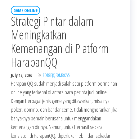
GAME ONLINE
Strategi Pintar dalam
Meningkatkan
Kemenangan di Platform
HarapanQQ
July 12, 2026
By
FOT8EJXJF0M8OV5
Harapan QQ sudah menjadi salah satu platform permainan
online yang terkenal di antara para pecinta judi online.
Dengan berbagai jenis game yang ditawarkan, misalnya
poker, domino, dan bandar ceme, tidak mengherankan jika
banyaknya pemain berusaha untuk menggandakan
kemenangan dirinya. Namun, untuk berhasil secara
konsisten di HarapanQQ, diperlukan lebih dari sekadar