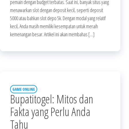
pemain dengan budget terbatas. Saat ini, banyak situs yang
menawarkan slot dengan deposit kecil, seperti deposit
5000 atau bahkan slot depo 5k. Dengan modal yang relatif
kecil, Anda masih memiliki kesempatan untuk meraih
kemenangan besar. Artikel ini akan membahas […]
GAME ONLINE
Bupatitogel: Mitos dan
Fakta yang Perlu Anda
Tahu