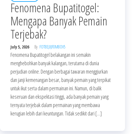
Fenomena Bupatitogel:
Mengapa Banyak Pemain
Terjebak?
July 5, 2026
By
FOT8EJXJF0M8OV5
Fenomena Bupatitogel belakangan ini semakin
menghebohkan banyak kalangan, terutama di dunia
perjudian online. Dengan berbagai tawaran menggiurkan
dan janji kemenangan besar, banyak pemain yang terpikat
untuk ikut serta dalam permainan ini. Namun, di balik
keseruan dan ekspektasi tinggi, ada banyak pemain yang
ternyata terjebak dalam permainan yang membawa
kerugian lebih dari keuntungan. Tidak sedikit dari […]