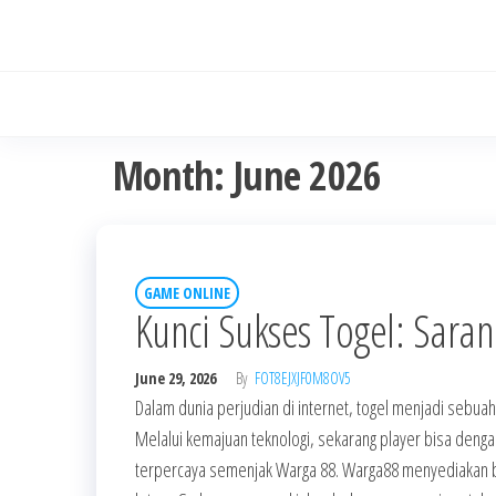
Skip
to
the
content
Month:
June 2026
GAME ONLINE
Kunci Sukses Togel: Sara
June 29, 2026
By
FOT8EJXJF0M8OV5
Dalam dunia perjudian di internet, togel menjadi sebua
Melalui kemajuan teknologi, sekarang player bisa deng
terpercaya semenjak Warga 88. Warga88 menyediakan ber