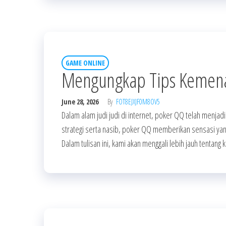
GAME ONLINE
Mengungkap Tips Kemen
June 28, 2026
By
FOT8EJXJF0M8OV5
Dalam alam judi judi di internet, poker QQ telah menjad
strategi serta nasib, poker QQ memberikan sensasi ya
Dalam tulisan ini, kami akan menggali lebih jauh tenta