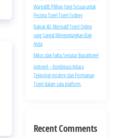
Warga88: Pilihan Yang Sesuai untuk
Pecinta Togel Togel Sydney
Rakyat 4D: Alternatif Togel Online
yang Sangat Menguntungkan Bagi
Anda
Mitos dan Fakta Seputar Bupatitogel
Iontogel – Kombinasi Antara
Teknologi modern dan Permainan
Togel dalam satu platform.
Recent Comments