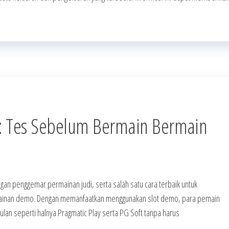
y: Tes Sebelum Bermain Bermain
ngan penggemar permainan judi, serta salah satu cara terbaik untuk
rmainan demo. Dengan memanfaatkan menggunakan slot demo, para pemain
an seperti halnya Pragmatic Play serta PG Soft tanpa harus