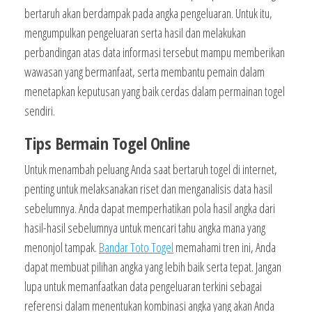
bertaruh akan berdampak pada angka pengeluaran. Untuk itu,
mengumpulkan pengeluaran serta hasil dan melakukan
perbandingan atas data informasi tersebut mampu memberikan
wawasan yang bermanfaat, serta membantu pemain dalam
menetapkan keputusan yang baik cerdas dalam permainan togel
sendiri.
Tips Bermain Togel Online
Untuk menambah peluang Anda saat bertaruh togel di internet,
penting untuk melaksanakan riset dan menganalisis data hasil
sebelumnya. Anda dapat memperhatikan pola hasil angka dari
hasil-hasil sebelumnya untuk mencari tahu angka mana yang
menonjol tampak.
Bandar Toto Togel
memahami tren ini, Anda
dapat membuat pilihan angka yang lebih baik serta tepat. Jangan
lupa untuk memanfaatkan data pengeluaran terkini sebagai
referensi dalam menentukan kombinasi angka yang akan Anda