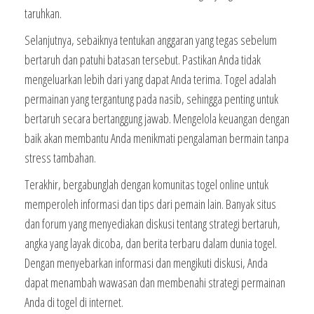
taruhkan.
Selanjutnya, sebaiknya tentukan anggaran yang tegas sebelum
bertaruh dan patuhi batasan tersebut. Pastikan Anda tidak
mengeluarkan lebih dari yang dapat Anda terima. Togel adalah
permainan yang tergantung pada nasib, sehingga penting untuk
bertaruh secara bertanggung jawab. Mengelola keuangan dengan
baik akan membantu Anda menikmati pengalaman bermain tanpa
stress tambahan.
Terakhir, bergabunglah dengan komunitas togel online untuk
memperoleh informasi dan tips dari pemain lain. Banyak situs
dan forum yang menyediakan diskusi tentang strategi bertaruh,
angka yang layak dicoba, dan berita terbaru dalam dunia togel.
Dengan menyebarkan informasi dan mengikuti diskusi, Anda
dapat menambah wawasan dan membenahi strategi permainan
Anda di togel di internet.