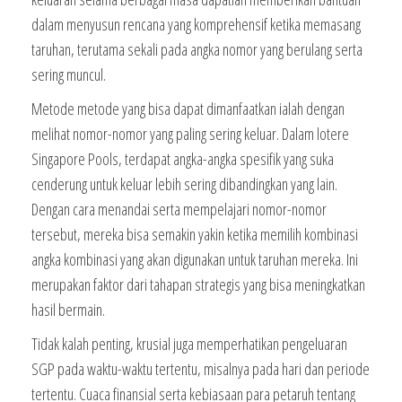
dalam menyusun rencana yang komprehensif ketika memasang
taruhan, terutama sekali pada angka nomor yang berulang serta
sering muncul.
Metode metode yang bisa dapat dimanfaatkan ialah dengan
melihat nomor-nomor yang paling sering keluar. Dalam lotere
Singapore Pools, terdapat angka-angka spesifik yang suka
cenderung untuk keluar lebih sering dibandingkan yang lain.
Dengan cara menandai serta mempelajari nomor-nomor
tersebut, mereka bisa semakin yakin ketika memilih kombinasi
angka kombinasi yang akan digunakan untuk taruhan mereka. Ini
merupakan faktor dari tahapan strategis yang bisa meningkatkan
hasil bermain.
Tidak kalah penting, krusial juga memperhatikan pengeluaran
SGP pada waktu-waktu tertentu, misalnya pada hari dan periode
tertentu. Cuaca finansial serta kebiasaan para petaruh tentang