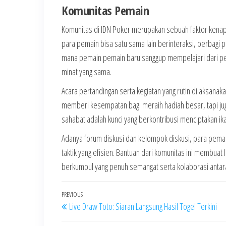
Komunitas Pemain
Komunitas di IDN Poker merupakan sebuah faktor kenapa p
para pemain bisa satu sama lain berinteraksi, berbagi 
mana pemain pemain baru sanggup mempelajari dari pe
minat yang sama.
Acara pertandingan serta kegiatan yang rutin dilaksanak
memberi kesempatan bagi meraih hadiah besar, tapi jug
sahabat adalah kunci yang berkontribusi menciptakan ika
Adanya forum diskusi dan kelompok diskusi, para pemain
taktik yang efisien. Bantuan dari komunitas ini membuat
berkumpul yang penuh semangat serta kolaborasi antar
Post
Previous
PREVIOUS
Live Draw Toto: Siaran Langsung Hasil Togel Terkini
navigation
Post