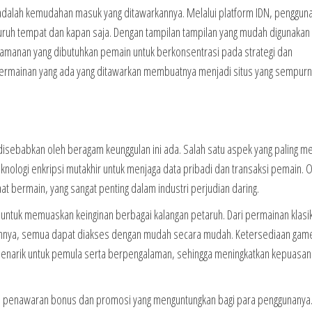
 adalah kemudahan masuk yang ditawarkannya. Melalui platform IDN, penggun
luruh tempat dan kapan saja. Dengan tampilan tampilan yang mudah digunakan
amanan yang dibutuhkan pemain untuk berkonsentrasi pada strategi dan
permainan yang ada yang ditawarkan membuatnya menjadi situs yang sempur
disebabkan oleh beragam keunggulan ini ada. Salah satu aspek yang paling me
knologi enkripsi mutakhir untuk menjaga data pribadi dan transaksi pemain. 
 bermain, yang sangat penting dalam industri perjudian daring.
 untuk memuaskan keinginan berbagai kalangan petaruh. Dari permainan klasi
ainnya, semua dapat diakses dengan mudah secara mudah. Ketersediaan game
menarik untuk pemula serta berpengalaman, sehingga meningkatkan kepuasan
nya penawaran bonus dan promosi yang menguntungkan bagi para penggunanya