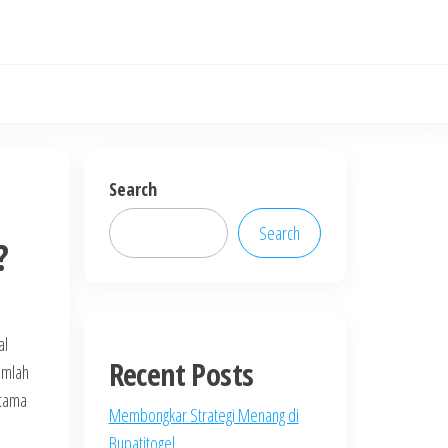
Search
Search
?
al
Recent Posts
umlah
utama
Membongkar Strategi Menang di
Bupatitogel