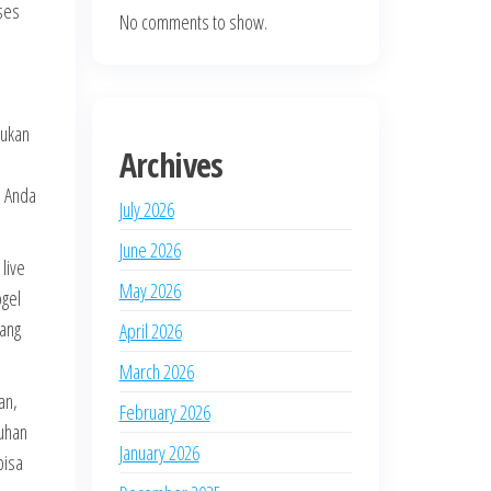
ses
No comments to show.
tukan
Archives
h Anda
July 2026
June 2026
live
May 2026
ogel
yang
April 2026
March 2026
an,
February 2026
ruhan
January 2026
bisa