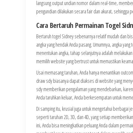
langsung output undian nomor dalam real-time, memberi
pengundian dilakukan secara fair dan akurat, sehingga 
Cara Bertaruh Permainan Togel Sid
Bertaruh togel Sidney sebenarnya relatif mudah dan bis
angka yang hendak Anda pasang. Umumnya, angka yang ter
menentukan angka, tahap selanjutnya adalah melakukan ta
memilih website yang bertrust untuk memastikan keama
Usai memasang taruhan, Anda hanya menantikan outcome 
draw sdy biasanya dapat diakses di website yang menye
sdy memberikan pengalaman yang mendebarkan, karena it
Anda taruhkan keluar, Anda berkesempatan untuk meme
Di samping itu, krusial juga untuk mengetahui berbagai j
seperti taruhan 2D, 3D, dan 4D, yang setiap memberik
ini, Anda bisa meningkatkan peluang Anda dalam permain