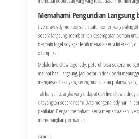
membuat keputusan yang yang tepat dalam memilih ang
Memahami Pengundian Langsung 
Live draw sdy menjadi salah satu momen yang paling ditu
secara langsung, memberikan kesempatan pemain untuk m
bermain togel sdy agar lebih menarik serta interaktif,
ditampilkan.
Melalui live draw togel sdy, petaruh bisa segera meng
melihat hasil langsung, jadi petaruh tidak perlu menungg
mengawasi hasil yang sering muncul atau polanya, yang
Tak hanya itu, angka yang didapat dari live draw sidney s
ditayangkan secara resmi. Data mengenai sdy hari ini 
penilaian. Dengan memahami serta memanfaatkan live 
memenangkan permainan.
Post
Previous
PREVIOUS