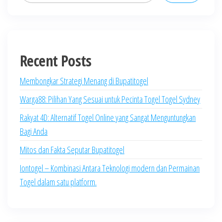
Recent Posts
Membongkar Strategi Menang di Bupatitogel
Warga88: Pilihan Yang Sesuai untuk Pecinta Togel Togel Sydney
Rakyat 4D: Alternatif Togel Online yang Sangat Menguntungkan
Bagi Anda
Mitos dan Fakta Seputar Bupatitogel
Iontogel – Kombinasi Antara Teknologi modern dan Permainan
Togel dalam satu platform.