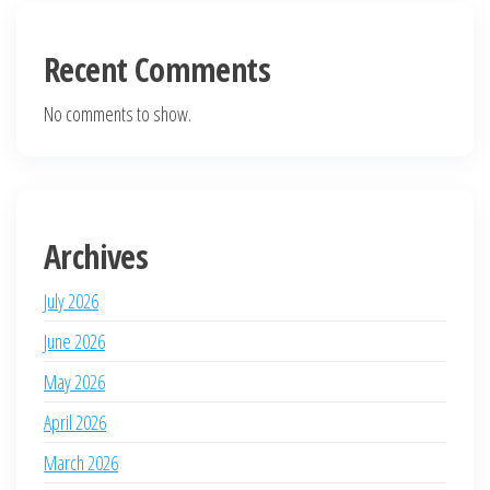
Recent Comments
No comments to show.
Archives
July 2026
June 2026
May 2026
April 2026
March 2026