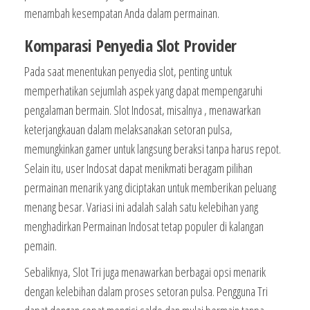
menambah kesempatan Anda dalam permainan.
Komparasi Penyedia Slot Provider
Pada saat menentukan penyedia slot, penting untuk
memperhatikan sejumlah aspek yang dapat mempengaruhi
pengalaman bermain. Slot Indosat, misalnya , menawarkan
keterjangkauan dalam melaksanakan setoran pulsa,
memungkinkan gamer untuk langsung beraksi tanpa harus repot.
Selain itu, user Indosat dapat menikmati beragam pilihan
permainan menarik yang diciptakan untuk memberikan peluang
menang besar. Variasi ini adalah salah satu kelebihan yang
menghadirkan Permainan Indosat tetap populer di kalangan
pemain.
Sebaliknya, Slot Tri juga menawarkan berbagai opsi menarik
dengan kelebihan dalam proses setoran pulsa. Pengguna Tri