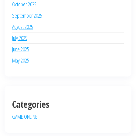
October 2025
September 2025
August 2025
July 2025
June 2025
May 2025
Categories
GAME ONLINE