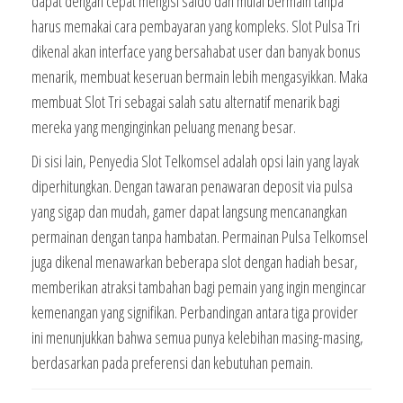
dapat dengan cepat mengisi saldo dan mulai bermain tanpa
harus memakai cara pembayaran yang kompleks. Slot Pulsa Tri
dikenal akan interface yang bersahabat user dan banyak bonus
menarik, membuat keseruan bermain lebih mengasyikkan. Maka
membuat Slot Tri sebagai salah satu alternatif menarik bagi
mereka yang menginginkan peluang menang besar.
Di sisi lain, Penyedia Slot Telkomsel adalah opsi lain yang layak
diperhitungkan. Dengan tawaran penawaran deposit via pulsa
yang sigap dan mudah, gamer dapat langsung mencanangkan
permainan dengan tanpa hambatan. Permainan Pulsa Telkomsel
juga dikenal menawarkan beberapa slot dengan hadiah besar,
memberikan atraksi tambahan bagi pemain yang ingin mengincar
kemenangan yang signifikan. Perbandingan antara tiga provider
ini menunjukkan bahwa semua punya kelebihan masing-masing,
berdasarkan pada preferensi dan kebutuhan pemain.