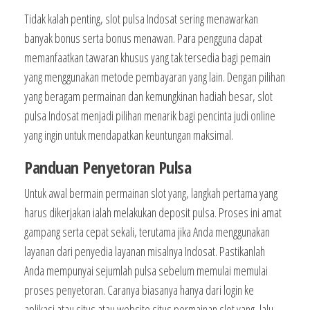
Tidak kalah penting, slot pulsa Indosat sering menawarkan
banyak bonus serta bonus menawan. Para pengguna dapat
memanfaatkan tawaran khusus yang tak tersedia bagi pemain
yang menggunakan metode pembayaran yang lain. Dengan pilihan
yang beragam permainan dan kemungkinan hadiah besar, slot
pulsa Indosat menjadi pilihan menarik bagi pencinta judi online
yang ingin untuk mendapatkan keuntungan maksimal.
Panduan Penyetoran Pulsa
Untuk awal bermain permainan slot yang, langkah pertama yang
harus dikerjakan ialah melakukan deposit pulsa. Proses ini amat
gampang serta cepat sekali, terutama jika Anda menggunakan
layanan dari penyedia layanan misalnya Indosat. Pastikanlah
Anda mempunyai sejumlah pulsa sebelum memulai memulai
proses penyetoran. Caranya biasanya hanya dari login ke
aplikasi atau situs atau website situs permainan slot yang, lalu