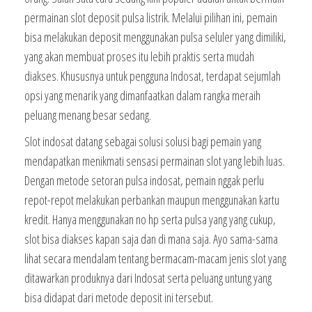
permainan slot deposit pulsa listrik. Melalui pilihan ini, pemain
bisa melakukan deposit menggunakan pulsa seluler yang dimiliki,
yang akan membuat proses itu lebih praktis serta mudah
diakses. Khususnya untuk pengguna Indosat, terdapat sejumlah
opsi yang menarik yang dimanfaatkan dalam rangka meraih
peluang menang besar sedang.
Slot indosat datang sebagai solusi solusi bagi pemain yang
mendapatkan menikmati sensasi permainan slot yang lebih luas.
Dengan metode setoran pulsa indosat, pemain nggak perlu
repot-repot melakukan perbankan maupun menggunakan kartu
kredit. Hanya menggunakan no hp serta pulsa yang yang cukup,
slot bisa diakses kapan saja dan di mana saja. Ayo sama-sama
lihat secara mendalam tentang bermacam-macam jenis slot yang
ditawarkan produknya dari Indosat serta peluang untung yang
bisa didapat dari metode deposit ini tersebut.