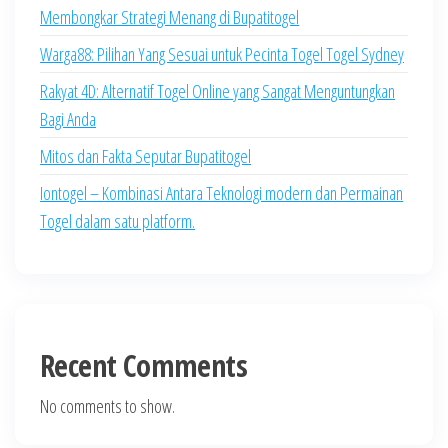
Membongkar Strategi Menang di Bupatitogel
Warga88: Pilihan Yang Sesuai untuk Pecinta Togel Togel Sydney
Rakyat 4D: Alternatif Togel Online yang Sangat Menguntungkan
Bagi Anda
Mitos dan Fakta Seputar Bupatitogel
Iontogel – Kombinasi Antara Teknologi modern dan Permainan
Togel dalam satu platform.
Recent Comments
No comments to show.