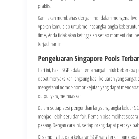
praktis.
Kami akan membahas dengan mendalam mengenai live draw
Apakah kamu siap untuk melihat angka-angka keberuntun
time, Anda tidak akan ketinggalan setiap moment dari 
terjadi hari ini!
Pengeluaran Singapore Pools Terba
Hari ini, hasil SGP adalah tema hangat untuk beberapa 
dapat menyaksikan langsung hasil keluaran yang sangat
mengetahui nomor-nomor kejutan yang dapat mendapatka
output yang memuaskan.
Dalam setiap sesi pengundian langsung, angka keluar S
menjadi lebih seru dan fair. Pemain bisa melihat seca
pasang. Dengan cara ini, setiap orang dapat percaya b
Di samping itu, data keluaran SGP yang terkini pun dapa