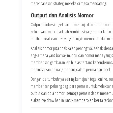
merencanakan strategi mereka di masa mendatang.
Output dan Analisis Nomor
Output produksi togel hari ini menunjukkan nomor-nomor 
keluar yang muncul adalah kombinasi yang menarik dan la
melihat corak dan tren yang mungkin membantu dalam me
Analisis nomor juga tidak kalah pentingnya, sebab denga
angka mana yang banyak muncul dan nomor mana yang seper
memberikan gambaran lebih jelas tentang kecenderungan
meningkatkan peluang menang dalam permainan togel.
Dengan bertumbuhnya seiring kemajuan togel online, out
memberikan peluang bagi para pemain untuk melaksanak
output dan pola nomor, semoga pemain dapat menemukan 
siakan live draw hari ini untuk memperoleh berita ter