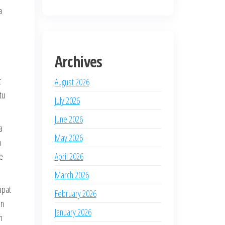
a
Archives
t
August 2026
tu
July 2026
June 2026
a
May 2026
m
e
April 2026
March 2026
apat
February 2026
an
January 2026
n