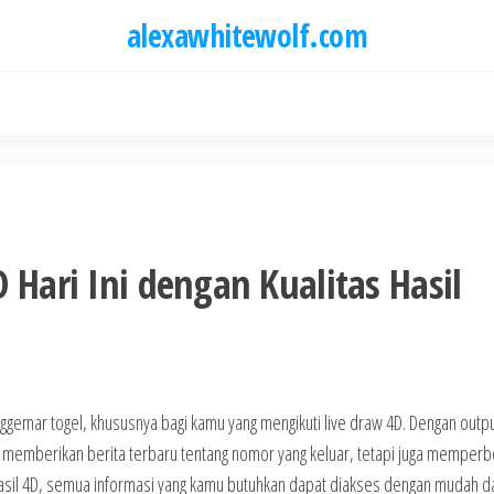
alexawhitewolf.com
 Hari Ini dengan Kualitas Hasil
nggemar togel, khususnya bagi kamu yang mengikuti live draw 4D. Dengan outp
nya memberikan berita terbaru tentang nomor yang keluar, tetapi juga memper
a hasil 4D, semua informasi yang kamu butuhkan dapat diakses dengan mudah d