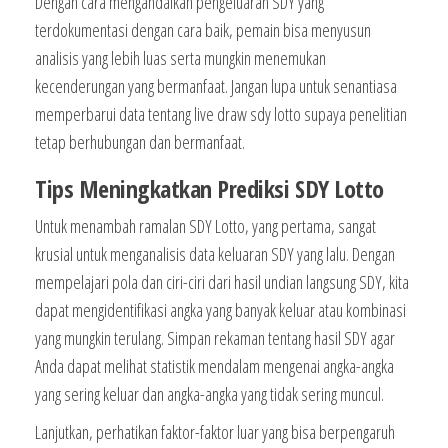
Dengan cara mengandalkan pengeluaran SDY yang
terdokumentasi dengan cara baik, pemain bisa menyusun
analisis yang lebih luas serta mungkin menemukan
kecenderungan yang bermanfaat. Jangan lupa untuk senantiasa
memperbarui data tentang live draw sdy lotto supaya penelitian
tetap berhubungan dan bermanfaat.
Tips Meningkatkan Prediksi SDY Lotto
Untuk menambah ramalan SDY Lotto, yang pertama, sangat
krusial untuk menganalisis data keluaran SDY yang lalu. Dengan
mempelajari pola dan ciri-ciri dari hasil undian langsung SDY, kita
dapat mengidentifikasi angka yang banyak keluar atau kombinasi
yang mungkin terulang. Simpan rekaman tentang hasil SDY agar
Anda dapat melihat statistik mendalam mengenai angka-angka
yang sering keluar dan angka-angka yang tidak sering muncul.
Lanjutkan, perhatikan faktor-faktor luar yang bisa berpengaruh