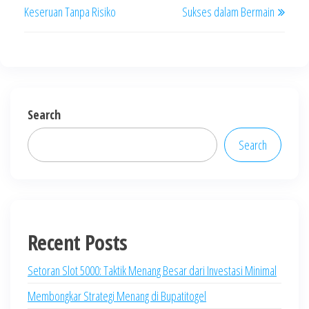
navigation
Keseruan Tanpa Risiko
Sukses dalam Bermain
Search
Search
Recent Posts
Setoran Slot 5000: Taktik Menang Besar dari Investasi Minimal
Membongkar Strategi Menang di Bupatitogel