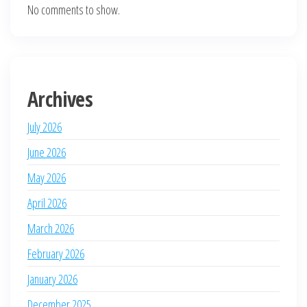
No comments to show.
Archives
July 2026
June 2026
May 2026
April 2026
March 2026
February 2026
January 2026
December 2025