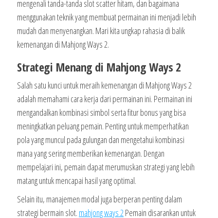
mengenali tanda-tanda slot scatter hitam, dan bagaimana
menggunakan teknik yang membuat permainan ini menjadi lebih
mudah dan menyenangkan. Mari kita ungkap rahasia di balik
kemenangan di Mahjong Ways 2.
Strategi Menang di Mahjong Ways 2
Salah satu kunci untuk meraih kemenangan di Mahjong Ways 2
adalah memahami cara kerja dari permainan ini. Permainan ini
mengandalkan kombinasi simbol serta fitur bonus yang bisa
meningkatkan peluang pemain. Penting untuk memperhatikan
pola yang muncul pada gulungan dan mengetahui kombinasi
mana yang sering memberikan kemenangan. Dengan
mempelajari ini, pemain dapat merumuskan strategi yang lebih
matang untuk mencapai hasil yang optimal.
Selain itu, manajemen modal juga berperan penting dalam
strategi bermain slot.
mahjong ways 2
Pemain disarankan untuk