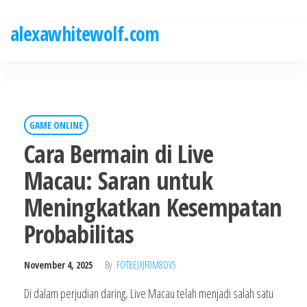
Skip
to
alexawhitewolf.com
the
content
GAME ONLINE
Cara Bermain di Live
Macau: Saran untuk
Meningkatkan Kesempatan
Probabilitas
November 4, 2025
By
FOT8EJXJF0M8OV5
Di dalam perjudian daring, Live Macau telah menjadi salah satu