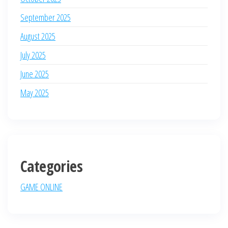
September 2025
August 2025
July 2025
June 2025
May 2025
Categories
GAME ONLINE