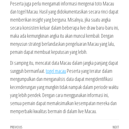
Peserta juga perlu mengamati informasi mengenai toto Macau
dan togel Macau. Hasil yang didokumentasikan secara rinci dapat
memberikan insight yang berguna. Misalnya, jika suatu angka
secara konsisten keluar dalam beberapa live draw baru-baru ini,
maka ada kemungkinan angka itu akan muncul kembali. Dengan
menyusun strategi berlandaskan pengeluaran Macau yang lalu,
pemain dapat membuat keputusan yang lebih.
Di samping itu, mencatat data Macau dalam jangka panjang dapat
sungguh bermanfaat.
togel macau
Peserta yang teratur dalam
mengumpulkan dan menganalisis data dapat mengidentifikasi
kecenderungan yang mungkin tidak nampak dalam periode waktu
yang lebih pendek. Dengan cara menggunakan informasi ini,
semua pemain dapat memaksimalkan kesempatan mereka dan
memperbaiki kwalitas bermain di dalam live Macau.
Post
Previous
PREVIOUS
NEXT
Next