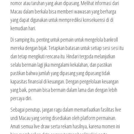
nomor atau taruhan yang akan dipasang. Melihat informasi dari
Macau dalam berkala bisa memberi wawasan yang berharga
yang dapat digunakan untuk memprediksi konsekuensi di di
kemudian hari.
Di samping itu, penting untuk pemain untuk mengelola bankroll
mereka dengan bijak. Tetapkan batasan untuk setiap sesi sesi itu
dan tetap mengikuti rencana itu. Hindari tergoda melanjutkan
selalu bermain lagi jika mengalami kekalahan, dan pastikan
pastikan bahwa jumlah yang dipasang yang dipasang tidak
kapasitas finansial di keuangan. Dengan pengelolaan keuangan
yang baik, pemain bisa bermain dalam lama dan dengan lebih
percaya diri.
Sebagai penutup, jangan ragu dalam memanfaatkan fasilitas live
undi Macau yang sering disediakan oleh platform permainan.
Amati semua live draw serta rekam hasilnya, karena momen ini