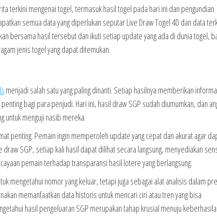
a terkini mengenai togel, termasuk hasil togel pada hari ini dan pengundian
dapatkan semua data yang diperlukan seputar Live Draw Togel 4D dan data terk
n bersama hasil tersebut dan ikuti setiap update yang ada di dunia togel, b
eragam jenis togel yang dapat ditemukan.
ls
menjadi salah satu yang paling dinanti. Setiap hasilnya memberikan informa
 penting bagi para penjudi. Hari ini, hasil draw SGP sudah diumumkan, dan an
ng untuk menguji nasib mereka.
t penting. Pemain ingin memperoleh update yang cepat dan akurat agar da
 draw SGP, setiap kali hasil dapat dilihat secara langsung, menyediakan sen
rcayaan pemain terhadap transparansi hasil lotere yang berlangsung.
tuk mengetahui nomor yang keluar, tetapi juga sebagai alat analisis dalam pre
an memanfaatkan data historis untuk mencari ciri atau tren yang bisa
ngetahui hasil pengeluaran SGP merupakan tahap krusial menuju keberhasila