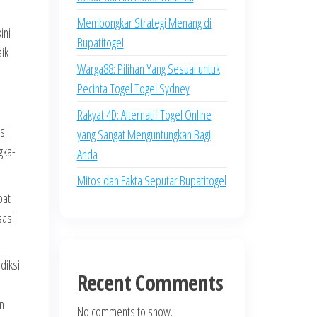
Membongkar Strategi Menang di
ini
Bupatitogel
aik
Warga88: Pilihan Yang Sesuai untuk
Pecinta Togel Togel Sydney
Rakyat 4D: Alternatif Togel Online
si
yang Sangat Menguntungkan Bagi
gka-
Anda
Mitos dan Fakta Seputar Bupatitogel
pat
sasi
diksi
Recent Comments
n
No comments to show.