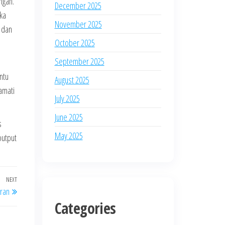
ngan.
December 2025
gka
November 2025
 dan
October 2025
September 2025
ntu
August 2025
amati
July 2025
June 2025
s
May 2025
output
NEXT
Next
ran
Post
Categories