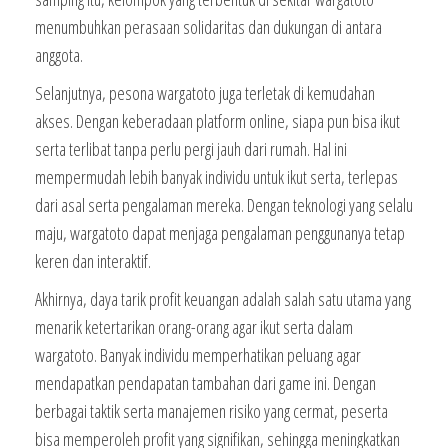
menumbuhkan perasaan solidaritas dan dukungan di antara
anggota.
Selanjutnya, pesona wargatoto juga terletak di kemudahan
akses. Dengan keberadaan platform online, siapa pun bisa ikut
serta terlibat tanpa perlu pergi jauh dari rumah. Hal ini
mempermudah lebih banyak individu untuk ikut serta, terlepas
dari asal serta pengalaman mereka. Dengan teknologi yang selalu
maju, wargatoto dapat menjaga pengalaman penggunanya tetap
keren dan interaktif.
Akhirnya, daya tarik profit keuangan adalah salah satu utama yang
menarik ketertarikan orang-orang agar ikut serta dalam
wargatoto. Banyak individu memperhatikan peluang agar
mendapatkan pendapatan tambahan dari game ini. Dengan
berbagai taktik serta manajemen risiko yang cermat, peserta
bisa memperoleh profit yang signifikan, sehingga meningkatkan