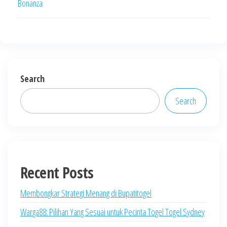
Bonanza
Search
Search
Recent Posts
Membongkar Strategi Menang di Bupatitogel
Warga88: Pilihan Yang Sesuai untuk Pecinta Togel Togel Sydney