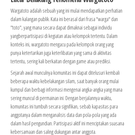
Wargatoto adalah sebuah yang ini mulai mendapatkan perhatian
dalam kalangan publik. Kata ini berasal dari frasa "warga" dan
"toto", yang mana secara dapat dimaknai sebagai individu
yangberpartisipasi di kegiatan atau kelompok tertentu. Dalam
konteks ini, wargatoto mengacu pada kelompok orang yang
punya ketertarikan juga keterlibatan yang sama di aktivitas
tertentu, sering kali berkaitan dengan game atau prediksi.
Sejarah awal munculnya komunitas ini dapat ditelusuri kembali
beberapa waktu kebelakangan silam, saat banyak orang mulai
kumpul dan berbagi informasi mengenai angka-angka yang mana
sering muncul di permainan ini. Dengan berjalannya waktu,
komunitas ini tumbuh secara signifikan, sebab kapasitas para
anggotanya dalam menganalisis data dan pola-pola yang ada
dalam hasil pengundian. Partisipasi aktif ini menciptakan suasana
kebersamaan dan saling dukungan antar anggota.