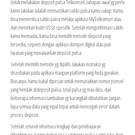
Untuk melakukan deposit pulsa Telkomsel, tahapan awal yg perlu
kamu lakukan adalah memastikan saldo pulsa kamu cukup. Kamu
bisa memeriksa saldo pulsa melalui aplikasi MyTelkomsel atau
dari menekan kode USSD spesifik. Setelah mengonfirmasi saldo
kamu memadai, kamu bisa memilih metode deposit yang
tersedia, seperti dengan aplikasi dompet digital atau pun
layanan yang menawarkan deposit pulsa.
Setelah memilih metode yg dipilih, lakukan instruksi yg
disediakan pada aplikasi maupun platform yang Anda gunakan.
Biasanya, kamu bakal dipesan untuk memasukkan nomor ponsel
yang hendak dideposit pulsa, total pulsa yg mau diisi, dan
beberapa informasi tambahan yg barangkali dibutuhkan. Jangan
lupa semua data yang input tepat untuk mencegah error dalam
proses deposit.
Setelah seluruh informasi lengkap dan pembayaran
dikonfirmasi, tunggu beberapa saat hingga pulsa sampai ke akun