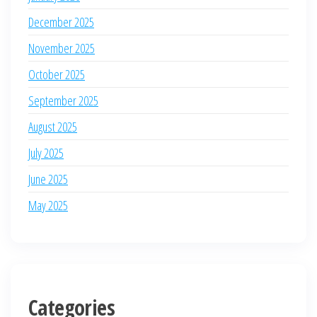
December 2025
November 2025
October 2025
September 2025
August 2025
July 2025
June 2025
May 2025
Categories