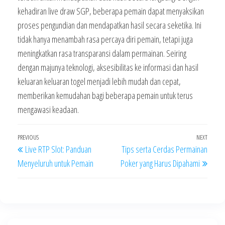
kehadiran live draw SGP, beberapa pemain dapat menyaksikan
proses pengundian dan mendapatkan hasil secara seketika. Ini
tidak hanya menambah rasa percaya diri pemain, tetapi juga
meningkatkan rasa transparansi dalam permainan. Seiring
dengan majunya teknologi, aksesibilitas ke informasi dan hasil
keluaran keluaran togel menjadi lebih mudah dan cepat,
memberikan kemudahan bagi beberapa pemain untuk terus
mengawasi keadaan.
Post
Previous
PREVIOUS
NEXT
Next
Live RTP Slot: Panduan
Tips serta Cerdas Permainan
navigation
Post
Post
Menyeluruh untuk Pemain
Poker yang Harus Dipahami