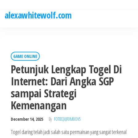
Skip
to
alexawhitewolf.com
the
content
GAME ONLINE
Petunjuk Lengkap Togel Di
Internet: Dari Angka SGP
sampai Strategi
Kemenangan
December 14, 2025
By
FOT8EJXJF0M8OV5
Togel daring telah jadi salah satu permainan yang sangat terkenal