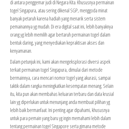
di antara penggemar judi di Negara Kita. Khususnya permainan
togel Singapura, atau sering dikenal SGP, menggoda minat
banyak petaruh karena hadiah yang menarik serta sistem
pemainannya yg mudah. Di era digital saat ini, lebih banyaknya
orang yg lebih memilih agar bertaruh permainan togel dalam
bentuk daring, yang menyediakan kepraktisan akses dan
kenyamanan.
Dalam petunjuk ini, kami akan mengeksplorasi diversi aspek
terkait permainan togel Singapura, dimulai dari metode
bermainnya, cara mencari nomor togel yang akurasi, sampai
taktik dalam rangka meningkatkan kesempatan menang. Selain
itu, kita pun akan membahas keluaran terbaru dan data krusial
lain yg diperlukan untuk menunjang anda membuat pilihan yg
lebih baik bermanfaat. Ini penting agar dipahami, khususnya
untuk para pemain yang baru yg ingin memahami lebih dalam
tentang permainan togel Singapore serta gimana metode