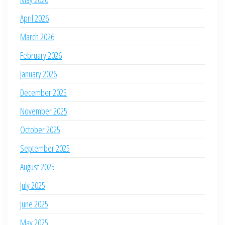
April 2026
March 2026
February 2026
January 2026
December 2025
November 2025
October 2025
September 2025
August 2025
July 2025
June 2025
May 2025