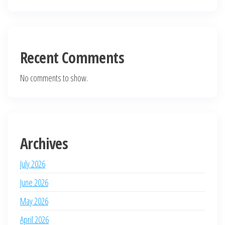
Recent Comments
No comments to show.
Archives
July 2026
June 2026
May 2026
April 2026