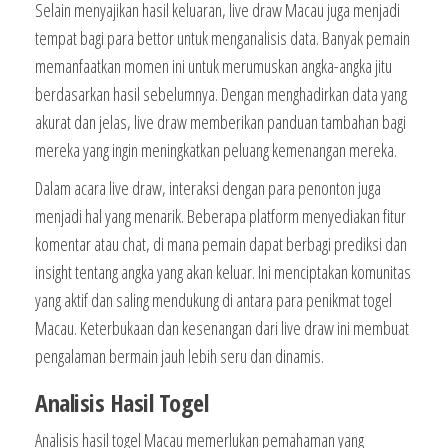
Selain menyajikan hasil keluaran, live draw Macau juga menjadi
tempat bagi para bettor untuk menganalisis data. Banyak pemain
memanfaatkan momen ini untuk merumuskan angka-angka jitu
berdasarkan hasil sebelumnya. Dengan menghadirkan data yang
akurat dan jelas, live draw memberikan panduan tambahan bagi
mereka yang ingin meningkatkan peluang kemenangan mereka.
Dalam acara live draw, interaksi dengan para penonton juga
menjadi hal yang menarik. Beberapa platform menyediakan fitur
komentar atau chat, di mana pemain dapat berbagi prediksi dan
insight tentang angka yang akan keluar. Ini menciptakan komunitas
yang aktif dan saling mendukung di antara para penikmat togel
Macau. Keterbukaan dan kesenangan dari live draw ini membuat
pengalaman bermain jauh lebih seru dan dinamis.
Analisis Hasil Togel
Analisis hasil togel Macau memerlukan pemahaman yang