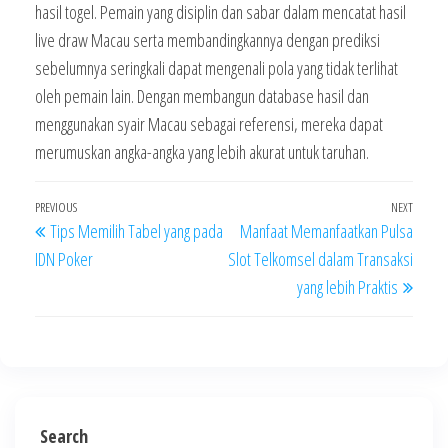
hasil togel. Pemain yang disiplin dan sabar dalam mencatat hasil
live draw Macau serta membandingkannya dengan prediksi
sebelumnya seringkali dapat mengenali pola yang tidak terlihat
oleh pemain lain. Dengan membangun database hasil dan
menggunakan syair Macau sebagai referensi, mereka dapat
merumuskan angka-angka yang lebih akurat untuk taruhan.
Post
Previous
PREVIOUS
NEXT
Next
Tips Memilih Tabel yang pada
Manfaat Memanfaatkan Pulsa
navigation
Post
Post
IDN Poker
Slot Telkomsel dalam Transaksi
yang lebih Praktis
Search