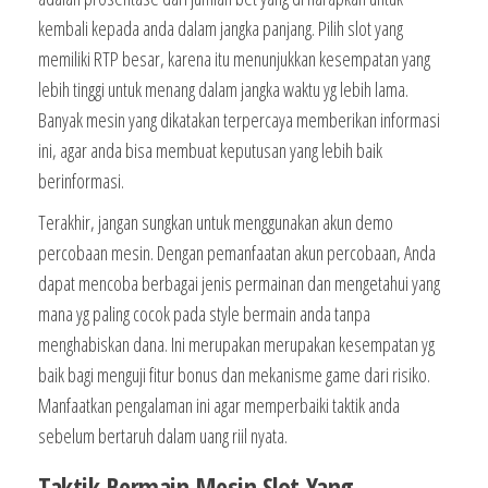
kembali kepada anda dalam jangka panjang. Pilih slot yang
memiliki RTP besar, karena itu menunjukkan kesempatan yang
lebih tinggi untuk menang dalam jangka waktu yg lebih lama.
Banyak mesin yang dikatakan terpercaya memberikan informasi
ini, agar anda bisa membuat keputusan yang lebih baik
berinformasi.
Terakhir, jangan sungkan untuk menggunakan akun demo
percobaan mesin. Dengan pemanfaatan akun percobaan, Anda
dapat mencoba berbagai jenis permainan dan mengetahui yang
mana yg paling cocok pada style bermain anda tanpa
menghabiskan dana. Ini merupakan merupakan kesempatan yg
baik bagi menguji fitur bonus dan mekanisme game dari risiko.
Manfaatkan pengalaman ini agar memperbaiki taktik anda
sebelum bertaruh dalam uang riil nyata.
Taktik Bermain Mesin Slot Yang