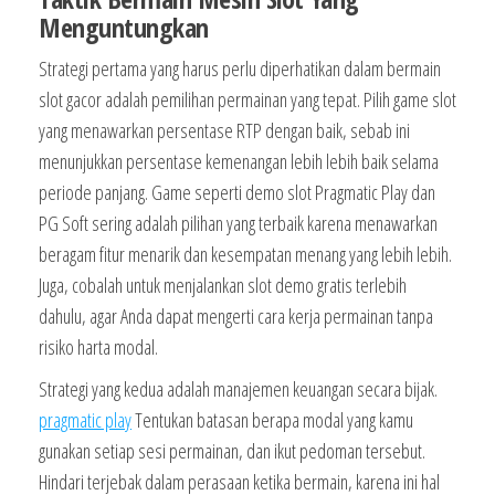
Menguntungkan
Strategi pertama yang harus perlu diperhatikan dalam bermain
slot gacor adalah pemilihan permainan yang tepat. Pilih game slot
yang menawarkan persentase RTP dengan baik, sebab ini
menunjukkan persentase kemenangan lebih lebih baik selama
periode panjang. Game seperti demo slot Pragmatic Play dan
PG Soft sering adalah pilihan yang terbaik karena menawarkan
beragam fitur menarik dan kesempatan menang yang lebih lebih.
Juga, cobalah untuk menjalankan slot demo gratis terlebih
dahulu, agar Anda dapat mengerti cara kerja permainan tanpa
risiko harta modal.
Strategi yang kedua adalah manajemen keuangan secara bijak.
pragmatic play
Tentukan batasan berapa modal yang kamu
gunakan setiap sesi permainan, dan ikut pedoman tersebut.
Hindari terjebak dalam perasaan ketika bermain, karena ini hal