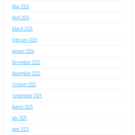
May 2026
April 2026
March 2026
February 2026
January 2026
December 2025
November 2025
October 2025
September 2025
August 2025
July 2025
June 2025