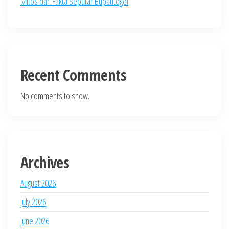
Mitos dan Fakta Seputar Bupatitogel
Recent Comments
No comments to show.
Archives
August 2026
July 2026
June 2026