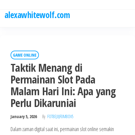
Skip
to
alexawhitewolf.com
the
content
GAME ONLINE
Taktik Menang di
Permainan Slot Pada
Malam Hari Ini: Apa yang
Perlu Dikaruniai
January 5, 2026
By
FOT8EJXJF0M8OV5
Dalam zaman digital saat ini, permainan slot online semakin