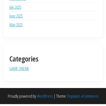
July 2025
June 2025
May 2025
Categories
GAME ONLINE
Proudly powered by
WordPress
|
Theme:
Popularis eCommerce