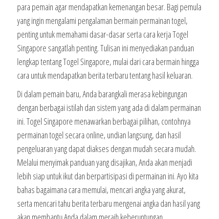
para pemain agar mendapatkan kemenangan besar. Bagi pemula
yang ingin mengalami pengalaman bermain permainan togel,
penting untuk memahami dasar-dasar serta cara kerja Togel
Singapore sangatlah penting. Tulisan ini menyediakan panduan
lengkap tentang Togel Singapore, mulai dari cara bermain hingga
cara untuk mendapatkan berita terbaru tentang hasil keluaran.
Di dalam pemain baru, Anda barangkali merasa kebingungan
dengan berbagai istilah dan sistem yang ada di dalam permainan
ini. Togel Singapore menawarkan berbagai pilihan, contohnya
permainan togel secara online, undian langsung, dan hasil
pengeluaran yang dapat diakses dengan mudah secara mudah.
Melalui menyimak panduan yang disajikan, Anda akan menjadi
lebih siap untuk ikut dan berpartisipasi di permainan ini. Ayo kita
bahas bagaimana cara memulai, mencari angka yang akurat,
serta mencari tahu berita terbaru mengenai angka dan hasil yang
akan membantu Anda dalam meraih keberuntungan.