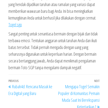
yang hendak dijadikan taruhan atau ramalan yang variasi dapat
memberikan wawasan baru bagi Anda. Ini bisa meningkatkan
kemungkinan Anda untuk berhasil jika dilakukan dengan cermat.
Togel sgp
Sangat penting untuk senantiasa bermain dengan bijak dan tidak
terbawa emosi. Tentukan anggaran untuk taruhan Anda dan ikuti
batas tersebut. Tidak pernah mengadu dengan uang yang
seharusnya digunakan untuk keperluan harian. Dengan bermain
secara bertanggung jawab, Anda dapat menikmati pengalaman
bermain Toto SGP tanpa mengalami dampak negatif.
Post
Previous
PREVIOUS
NEXT
Next
Rubah4d: Rencana Masuk ke
Mengapa Togel Semakin
navigation
Post
Post
Era Digital yang Baru
Populer di Komunitas Pemain
Muda Saat Ini Berekspansi
Ketertarikan ?