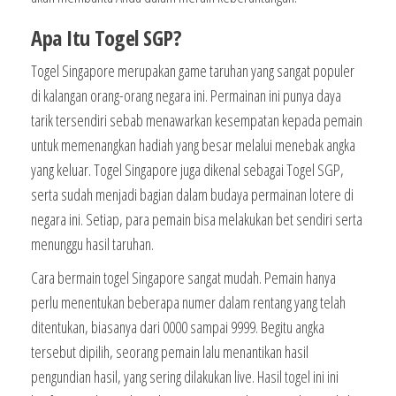
Apa Itu Togel SGP?
Togel Singapore merupakan game taruhan yang sangat populer
di kalangan orang-orang negara ini. Permainan ini punya daya
tarik tersendiri sebab menawarkan kesempatan kepada pemain
untuk memenangkan hadiah yang besar melalui menebak angka
yang keluar. Togel Singapore juga dikenal sebagai Togel SGP,
serta sudah menjadi bagian dalam budaya permainan lotere di
negara ini. Setiap, para pemain bisa melakukan bet sendiri serta
menunggu hasil taruhan.
Cara bermain togel Singapore sangat mudah. Pemain hanya
perlu menentukan beberapa numer dalam rentang yang telah
ditentukan, biasanya dari 0000 sampai 9999. Begitu angka
tersebut dipilih, seorang pemain lalu menantikan hasil
pengundian hasil, yang sering dilakukan live. Hasil togel ini ini