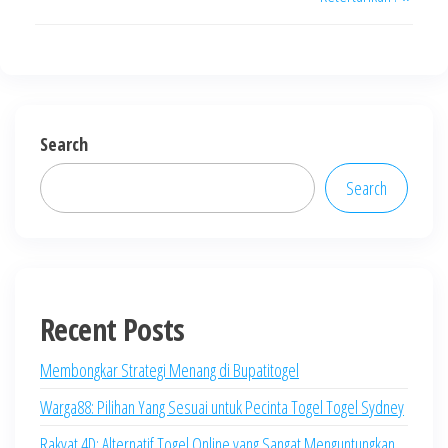
Search
Search
Recent Posts
Membongkar Strategi Menang di Bupatitogel
Warga88: Pilihan Yang Sesuai untuk Pecinta Togel Togel Sydney
Rakyat 4D: Alternatif Togel Online yang Sangat Menguntungkan