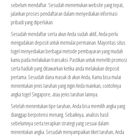
sebelum mendaftar. Sesudah menemukan website yang tepat,
jalankan proses pendaftaran dalam menyediakan informasi
pribadi yang diperlukan.
Sesudah mendaftar serta akun Anda sudah aktif, Anda perlu
mengadakan deposit untuk memulai permainan. Mayoritas situs
togel menyediakan berbagai metode pembayaran yang mudah
kamu pada melakukan transaksi. Pastikan untuk meneliti promosi
serta hadiah yang ditawarkan ketika anda melakukan deposit
pertama. Sesudah dana masuk di akun Anda, Kamu bisa mulai
menentukan jenis taruhan yang ingin Anda mainkan, contohnya
angka togel Singapore, atau jenis taruhan lainnya.
Setelah menentukan tipe taruhan, Anda bisa memilih angka yang
dianggap berpotensi menang. Sebaiknya, analisis hasil
sebelumnya serta terapkan strategi yang sesuai dalam
menentukan angka. Sesudah menyampaikan tiket taruhan, Anda