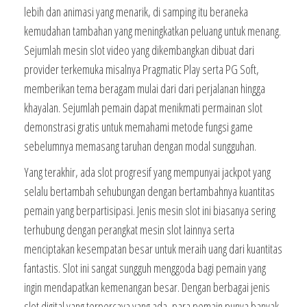
lebih dan animasi yang menarik, di samping itu beraneka
kemudahan tambahan yang meningkatkan peluang untuk menang.
Sejumlah mesin slot video yang dikembangkan dibuat dari
provider terkemuka misalnya Pragmatic Play serta PG Soft,
memberikan tema beragam mulai dari dari perjalanan hingga
khayalan. Sejumlah pemain dapat menikmati permainan slot
demonstrasi gratis untuk memahami metode fungsi game
sebelumnya memasang taruhan dengan modal sungguhan.
Yang terakhir, ada slot progresif yang mempunyai jackpot yang
selalu bertambah sehubungan dengan bertambahnya kuantitas
pemain yang berpartisipasi. Jenis mesin slot ini biasanya sering
terhubung dengan perangkat mesin slot lainnya serta
menciptakan kesempatan besar untuk meraih uang dari kuantitas
fantastis. Slot ini sangat sungguh menggoda bagi pemain yang
ingin mendapatkan kemenangan besar. Dengan berbagai jenis
slot digital yang terpercaya yang ada, para pemain punya banyak