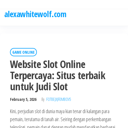
Skip
to
alexawhitewolf.com
the
content
GAME ONLINE
Website Slot Online
Terpercaya: Situs terbaik
untuk Judi Slot
February 5, 2026
By
FOT8EJXJF0M8OV5
Kini, perjudian slot di dunia maya kian tenar di kalangan para
pemain, terutama di tanah air. Seiring dengan perkembangan
teknologi, pemain dapat dengan mudah mendapatkan berbagai