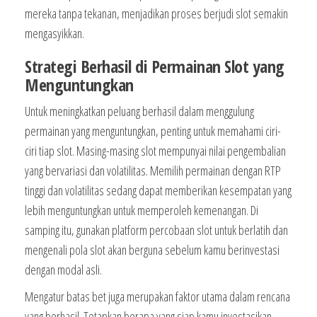
mereka tanpa tekanan, menjadikan proses berjudi slot semakin
mengasyikkan.
Strategi Berhasil di Permainan Slot yang
Menguntungkan
Untuk meningkatkan peluang berhasil dalam menggulung
permainan yang menguntungkan, penting untuk memahami ciri-
ciri tiap slot. Masing-masing slot mempunyai nilai pengembalian
yang bervariasi dan volatilitas. Memilih permainan dengan RTP
tinggi dan volatilitas sedang dapat memberikan kesempatan yang
lebih menguntungkan untuk memperoleh kemenangan. Di
samping itu, gunakan platform percobaan slot untuk berlatih dan
mengenali pola slot akan berguna sebelum kamu berinvestasi
dengan modal asli.
Mengatur batas bet juga merupakan faktor utama dalam rencana
yang berhasil. Tetapkan berapa yang siap kamu investasikan