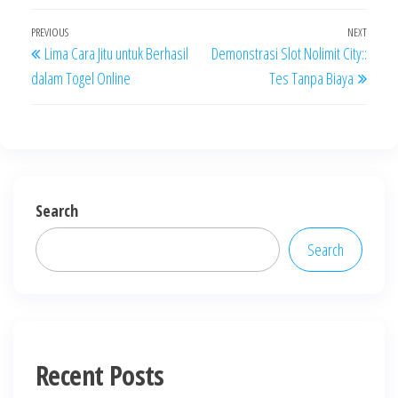
Post
Previous
PREVIOUS
NEXT
Next
Lima Cara Jitu untuk Berhasil
Demonstrasi Slot Nolimit City::
navigation
Post
Post
dalam Togel Online
Tes Tanpa Biaya
Search
Search
Recent Posts