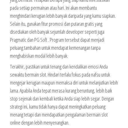
pada setiap permainan atau hari. Ini akan membantu
menghindari kerugian lebih banyak daripada yang kamu siapkan.
Selain itu, gunakan fitur promosi dan putaran gratis yang
disediakan oleh banyak sejumlah developer seperti juga
Pragmatic dan PG Soft . Program tersebut dapat menjadi
peluang tambahan untuk mendapat kemenangan tanpa
menghabiskan modal lebih banyak.
Terakhir, pastikan untuk tenang dan kendalikan emosi Anda
sewaktu bermain slot. Hindari terlalu fokus pada nafsu untuk
mengejar kerugian maupun memaksa diri untuk melanjutkan lebih
lama. Apabila Anda tepat merasa kurang beruntung, lebih baik
stop sejenak dan kembali ketika Anda siap lebih segar. Dengan
strategi ini, kamu tidak hanya dapat meningkatkan peluang
menang tetapi dan mendapatkan pengalaman bermain slot
online dengan lebih menyenangkan.