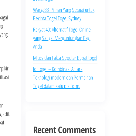
Warga88: Pilihan Yang Sesuai untuk
bagai
Pecinta Togel Togel Sydney
ng
Rakyat 4D: Alternatif Togel Online
 yang
yang Sangat Menguntungkan Bagi
Anda
Mitos dan Fakta Seputar Bupatitogel
pikir
Iontogel – Kombinasi Antara
itasi
Teknologi modern dan Permainan
Togel dalam satu platform.
an
 adil.
pat
Recent Comments