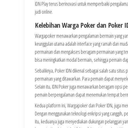
IDN Play terus berinovasi untuk memperbaiki pengalam
judi online.
Kelebihan Warga Poker dan Poker 
Wargapoker menawarkan pengalaman bermain yang yang
keunggulan utama adalah interface yang ramah dan mu
permainan dan mengakses beragam permainan yang ters
bisa meningkatkan modal bermain, sehingga pemain dap
Sebaliknya, Poker IDN dikenal sebagai salah satu situs p
permainan yang ditawarkan. Para pemain dapat menyelek
Selain itu, IDN Poker juga menawarkan beragam opsi pe
pemain berpengalaman dapat menemukan tempat berm
Kedua platform ini, Wargapoker dan Poker IDN, juga mem
Dengan menggunakan teknologi enkripsi yang canggih, p
itu, keduanya juga menyediakan dukungan pelanggan y