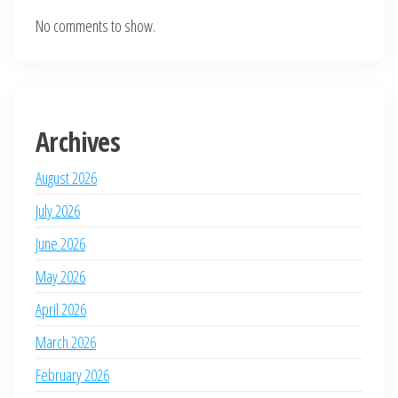
No comments to show.
Archives
August 2026
July 2026
June 2026
May 2026
April 2026
March 2026
February 2026