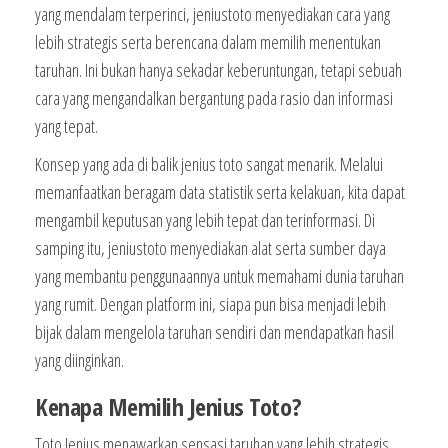
yang mendalam terperinci, jeniustoto menyediakan cara yang
lebih strategis serta berencana dalam memilih menentukan
taruhan. Ini bukan hanya sekadar keberuntungan, tetapi sebuah
cara yang mengandalkan bergantung pada rasio dan informasi
yang tepat.
Konsep yang ada di balik jenius toto sangat menarik. Melalui
memanfaatkan beragam data statistik serta kelakuan, kita dapat
mengambil keputusan yang lebih tepat dan terinformasi. Di
samping itu, jeniustoto menyediakan alat serta sumber daya
yang membantu penggunaannya untuk memahami dunia taruhan
yang rumit. Dengan platform ini, siapa pun bisa menjadi lebih
bijak dalam mengelola taruhan sendiri dan mendapatkan hasil
yang diinginkan.
Kenapa Memilih Jenius Toto?
Toto Jenius menawarkan sensasi taruhan yang lebih strategis