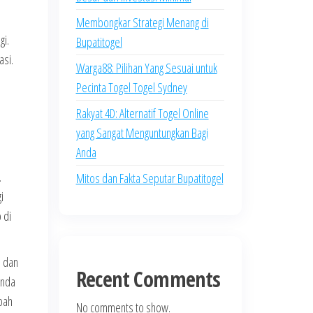
Membongkar Strategi Menang di
gi.
Bupatitogel
asi.
Warga88: Pilihan Yang Sesuai untuk
Pecinta Togel Togel Sydney
Rakyat 4D: Alternatif Togel Online
yang Sangat Menguntungkan Bagi
Anda
.
Mitos dan Fakta Seputar Bupatitogel
i
 di
n dan
Recent Comments
anda
mbah
No comments to show.