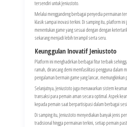
tersendiri untuk Jeniustoto.
Melalui menggandeng berbagai penyedia permainan terb
klasik sampai inovasi terkini. Di samping itu, platform
menentukan game yang sesuai dengan dengan ketertari
sekarang menjadi lebih terampil serta seru.
Keunggulan Inovatif Jeniustoto
Platform ini menghadirkan berbagai fitur terbaik sehingg
ramah, dirancang demi memfasilitasi pengguna dalam m
pengalaman bermain game yang lancar, memungkinkan pe
Selanjutnya, Jeniustoto juga menawarkan sistem keamana
transaksi para pemain aman secara optimal. Aspek kea
kepada pemain saat berpartisipasi dalam berbagai sesi
Di samping itu, Jeniustoto menyediakan banyak jenis pe
tradisional hingga permainan terkini, setiap pemain p