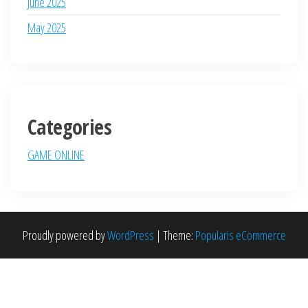
June 2025
May 2025
Categories
GAME ONLINE
Proudly powered by
WordPress
|
Theme:
Popularis eCommerce