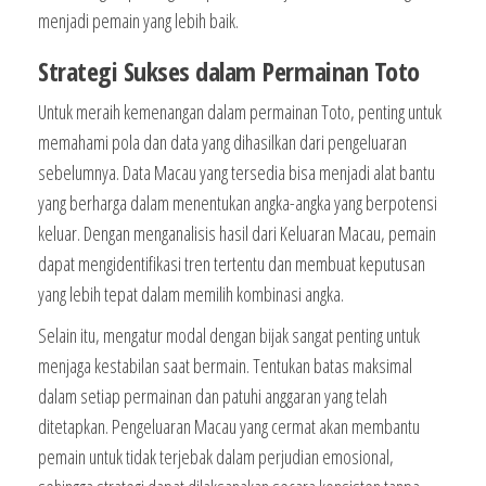
menjadi pemain yang lebih baik.
Strategi Sukses dalam Permainan Toto
Untuk meraih kemenangan dalam permainan Toto, penting untuk
memahami pola dan data yang dihasilkan dari pengeluaran
sebelumnya. Data Macau yang tersedia bisa menjadi alat bantu
yang berharga dalam menentukan angka-angka yang berpotensi
keluar. Dengan menganalisis hasil dari Keluaran Macau, pemain
dapat mengidentifikasi tren tertentu dan membuat keputusan
yang lebih tepat dalam memilih kombinasi angka.
Selain itu, mengatur modal dengan bijak sangat penting untuk
menjaga kestabilan saat bermain. Tentukan batas maksimal
dalam setiap permainan dan patuhi anggaran yang telah
ditetapkan. Pengeluaran Macau yang cermat akan membantu
pemain untuk tidak terjebak dalam perjudian emosional,