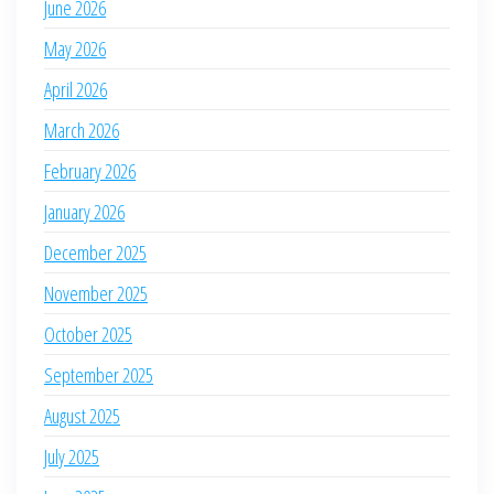
June 2026
May 2026
April 2026
March 2026
February 2026
January 2026
December 2025
November 2025
October 2025
September 2025
August 2025
July 2025