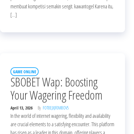
membuat kompetisi semakin sengit. kawantogel Karena itu,
[…]
GAME ONLINE
SBOBET Wap: Boosting
Your Wagering Freedom
April 13, 2026
By
FOT8EJXJF0M8OV5
In the world of internet wagering, flexibility and availability
are crucial elements to a satisfying encounter. This platform
has risen as a leader in this domain, offering players a