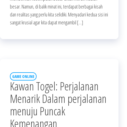
besar. Namun, di balik minat ini, terdapat berbagai kisah
dan realitas yang perlu kita selidiki. Menyadari kedua sisi ini
sangat krusial agar kita dapat mengambil […]
GAME ONLINE
Kawan Togel: Perjalanan
Menarik Dalam perjalanan
menuju Puncak
Kemenangan