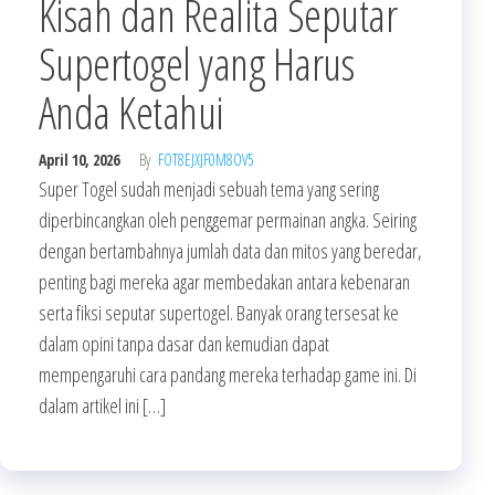
Kisah dan Realita Seputar
Supertogel yang Harus
Anda Ketahui
April 10, 2026
By
FOT8EJXJF0M8OV5
Super Togel sudah menjadi sebuah tema yang sering
diperbincangkan oleh penggemar permainan angka. Seiring
dengan bertambahnya jumlah data dan mitos yang beredar,
penting bagi mereka agar membedakan antara kebenaran
serta fiksi seputar supertogel. Banyak orang tersesat ke
dalam opini tanpa dasar dan kemudian dapat
mempengaruhi cara pandang mereka terhadap game ini. Di
dalam artikel ini […]