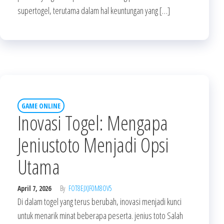
supertogel, terutama dalam hal keuntungan yang […]
GAME ONLINE
Inovasi Togel: Mengapa
Jeniustoto Menjadi Opsi
Utama
April 7, 2026
By
FOT8EJXJF0M8OV5
Di dalam togel yang terus berubah, inovasi menjadi kunci
untuk menarik minat beberapa peserta. jenius toto Salah