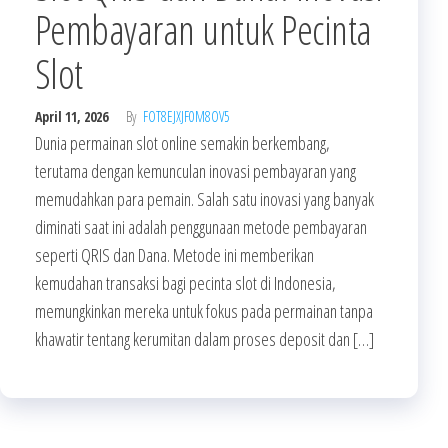
Pembayaran untuk Pecinta
Slot
April 11, 2026
By
FOT8EJXJF0M8OV5
Dunia permainan slot online semakin berkembang,
terutama dengan kemunculan inovasi pembayaran yang
memudahkan para pemain. Salah satu inovasi yang banyak
diminati saat ini adalah penggunaan metode pembayaran
seperti QRIS dan Dana. Metode ini memberikan
kemudahan transaksi bagi pecinta slot di Indonesia,
memungkinkan mereka untuk fokus pada permainan tanpa
khawatir tentang kerumitan dalam proses deposit dan […]