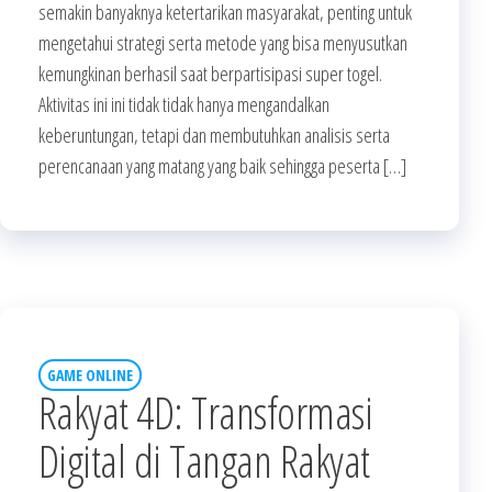
semakin banyaknya ketertarikan masyarakat, penting untuk
mengetahui strategi serta metode yang bisa menyusutkan
kemungkinan berhasil saat berpartisipasi super togel.
Aktivitas ini ini tidak tidak hanya mengandalkan
keberuntungan, tetapi dan membutuhkan analisis serta
perencanaan yang matang yang baik sehingga peserta […]
GAME ONLINE
Rakyat 4D: Transformasi
Digital di Tangan Rakyat