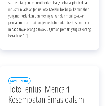
satu entitas yang muncul berkembang sebagai pionir dalam
industri ini adalah JeniusToto. Melalui berbagai kemudahan
yang memudahkan dan meningkatkan dan meningkatkan
pengalaman permainan, jenius toto sudah berhasil mencuri
minat banyak orang banyak. Sejumlah pemain yang sekarang
beralih ke […]
GAME ONLINE
Toto Jenius: Mencari
Kesempatan Emas dalam