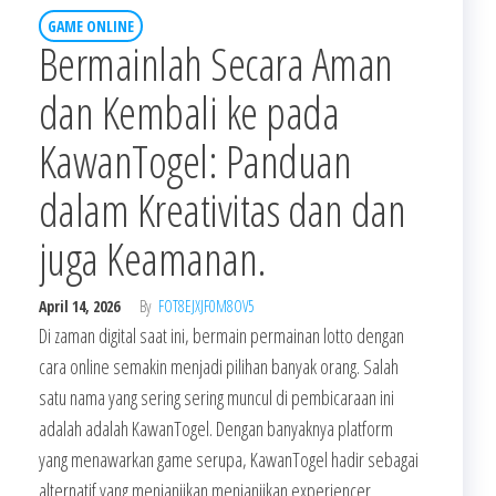
GAME ONLINE
Bermainlah Secara Aman
dan Kembali ke pada
KawanTogel: Panduan
dalam Kreativitas dan dan
juga Keamanan.
April 14, 2026
By
FOT8EJXJF0M8OV5
Di zaman digital saat ini, bermain permainan lotto dengan
cara online semakin menjadi pilihan banyak orang. Salah
satu nama yang sering sering muncul di pembicaraan ini
adalah adalah KawanTogel. Dengan banyaknya platform
yang menawarkan game serupa, KawanTogel hadir sebagai
alternatif yang menjanjikan menjanjikan experiencer