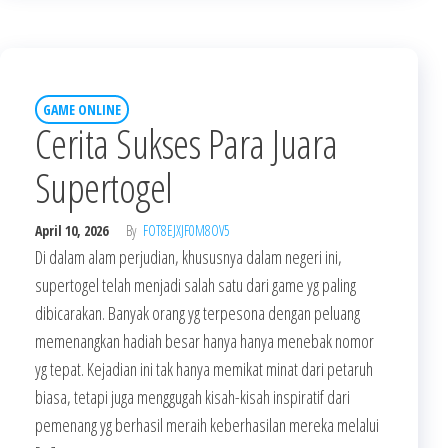
GAME ONLINE
Cerita Sukses Para Juara
Supertogel
April 10, 2026
By
FOT8EJXJF0M8OV5
Di dalam alam perjudian, khususnya dalam negeri ini,
supertogel telah menjadi salah satu dari game yg paling
dibicarakan. Banyak orang yg terpesona dengan peluang
memenangkan hadiah besar hanya hanya menebak nomor
yg tepat. Kejadian ini tak hanya memikat minat dari petaruh
biasa, tetapi juga menggugah kisah-kisah inspiratif dari
pemenang yg berhasil meraih keberhasilan mereka melalui