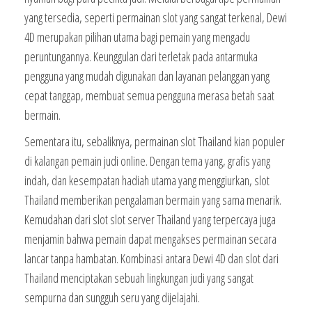
yang tersedia, seperti permainan slot yang sangat terkenal, Dewi
4D merupakan pilihan utama bagi pemain yang mengadu
peruntungannya. Keunggulan dari terletak pada antarmuka
pengguna yang mudah digunakan dan layanan pelanggan yang
cepat tanggap, membuat semua pengguna merasa betah saat
bermain.
Sementara itu, sebaliknya, permainan slot Thailand kian populer
di kalangan pemain judi online. Dengan tema yang, grafis yang
indah, dan kesempatan hadiah utama yang menggiurkan, slot
Thailand memberikan pengalaman bermain yang sama menarik.
Kemudahan dari slot slot server Thailand yang terpercaya juga
menjamin bahwa pemain dapat mengakses permainan secara
lancar tanpa hambatan. Kombinasi antara Dewi 4D dan slot dari
Thailand menciptakan sebuah lingkungan judi yang sangat
sempurna dan sungguh seru yang dijelajahi.