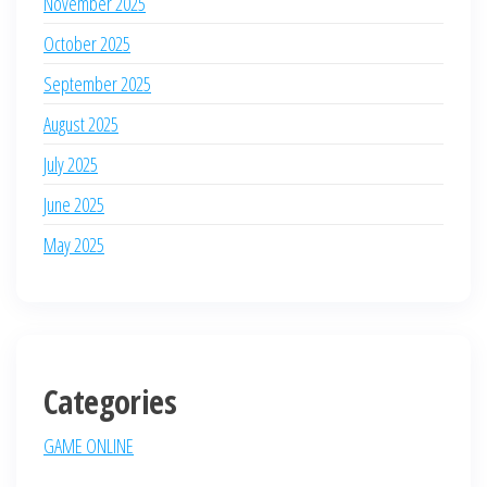
November 2025
October 2025
September 2025
August 2025
July 2025
June 2025
May 2025
Categories
GAME ONLINE