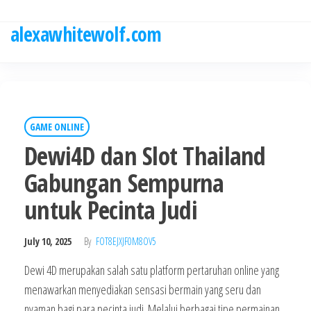
Skip
to
alexawhitewolf.com
the
content
GAME ONLINE
Dewi4D dan Slot Thailand
Gabungan Sempurna
untuk Pecinta Judi
July 10, 2025
By
FOT8EJXJF0M8OV5
Dewi 4D merupakan salah satu platform pertaruhan online yang
menawarkan menyediakan sensasi bermain yang seru dan
nyaman bagi para pecinta judi. Melalui berbagai tipe permainan