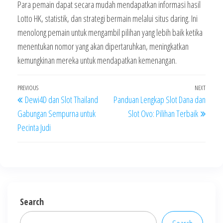
Para pemain dapat secara mudah mendapatkan informasi hasil
Lotto HK, statistik, dan strategi bermain melalui situs daring. Ini
menolong pemain untuk mengambil pilihan yang lebih baik ketika
menentukan nomor yang akan dipertaruhkan, meningkatkan
kemungkinan mereka untuk mendapatkan kemenangan.
Post
Previous
PREVIOUS
NEXT
Next
Dewi4D dan Slot Thailand
Panduan Lengkap Slot Dana dan
navigation
Post
Post
Gabungan Sempurna untuk
Slot Ovo: Pilihan Terbaik
Pecinta Judi
Search