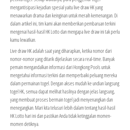
mengantisipasi kejadian spesial yaitu live draw HK yang
menawarkan drama dan keinginan untuk meraih kemenangan. Di
dalam artikel ini, tim kami akan memberikan pembaruan terkini
mengenai hasil-hasil HK Lotto dan mengapa live draw ini tak perlu
kamu lewatkan.
Live draw HK adalah saat yang diharapkan, ketika nomor dari
nomor-nomor yang ditarik dijelaskan secara real-time. Banyak
pemain mengandalkan informasi dari Hongkong Pools untuk
mengetahui informasi terkini dan memperbaiki peluang mereka
dalam permainan togel. Dengan akses mudah ke undian langsung
togel HK, semua dapat melihat hasilnya dengan jelas langsung,
yang membuat proses bermain togel jadi menyenangkan dan
menegangkan. Mari kita telusuri lebih dalam tentang hasil-hasil
HK Lotto hari ini dan pastikan Anda tidak ketinggalan momen-
momen detiknya.