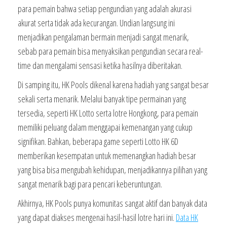
para pemain bahwa setiap pengundian yang adalah akurasi
akurat serta tidak ada kecurangan. Undian langsung ini
menjadikan pengalaman bermain menjadi sangat menarik,
sebab para pemain bisa menyaksikan pengundian secara real-
time dan mengalami sensasi ketika hasilnya diberitakan.
Di samping itu, HK Pools dikenal karena hadiah yang sangat besar
sekali serta menarik. Melalui banyak tipe permainan yang
tersedia, seperti HK Lotto serta lotre Hongkong, para pemain
memiliki peluang dalam menggapai kemenangan yang cukup
signifikan. Bahkan, beberapa game seperti Lotto HK 6D
memberikan kesempatan untuk memenangkan hadiah besar
yang bisa bisa mengubah kehidupan, menjadikannya pilihan yang
sangat menarik bagi para pencari keberuntungan.
Akhirnya, HK Pools punya komunitas sangat aktif dan banyak data
yang dapat diakses mengenai hasil-hasil lotre hari ini.
Data HK