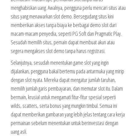
menghabiskan uang. Awalnya, pengguna perlu mencari situs atau
situs yang menawarkan slot demo. Bersegudang situs kini
memberikan akses tanpa biaya ke berbagai demo slot dari
macam-macam penyedia, seperti PG Soft dan Pragmatic Play.
Sesudah memilih situs, pemain dapat membuat akun atau
segera mengakses slot demo tanpa harus registrasi.
Selanjutnya, sesudah menentukan game slot yang ingin
dijalankan, pengguna bakal bertemu pada antarmuka yang mirip
dengan slot nyata. Mereka dapat mengatur jumlah taruhan,
memilih jumlah garis pembayaran, dan memutar slot itu. Dalam
bermain, krusial untuk mengamati fitur-fitur spesial seperti
wilds, scatters, serta bonus yang mungkin timbul. Semua ini
dapat memberikan gambaran yang lebih jelas tentang cara kerja
permainan sebelum menentukan untuk berinvestasi dengan
uang asli.