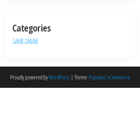
Categories
GAME ONLINE
Proudly powered by
WordPress
|
Theme:
Popularis eCommerce