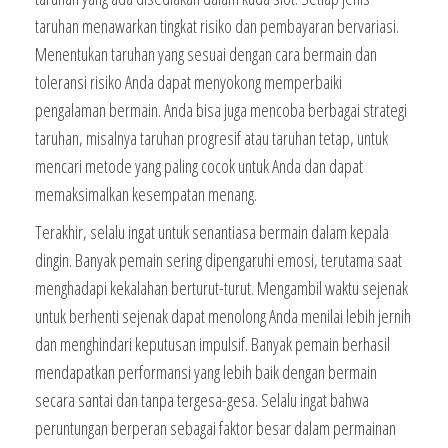
taruhan menawarkan tingkat risiko dan pembayaran bervariasi.
Menentukan taruhan yang sesuai dengan cara bermain dan
toleransi risiko Anda dapat menyokong memperbaiki
pengalaman bermain. Anda bisa juga mencoba berbagai strategi
taruhan, misalnya taruhan progresif atau taruhan tetap, untuk
mencari metode yang paling cocok untuk Anda dan dapat
memaksimalkan kesempatan menang.
Terakhir, selalu ingat untuk senantiasa bermain dalam kepala
dingin. Banyak pemain sering dipengaruhi emosi, terutama saat
menghadapi kekalahan berturut-turut. Mengambil waktu sejenak
untuk berhenti sejenak dapat menolong Anda menilai lebih jernih
dan menghindari keputusan impulsif. Banyak pemain berhasil
mendapatkan performansi yang lebih baik dengan bermain
secara santai dan tanpa tergesa-gesa. Selalu ingat bahwa
peruntungan berperan sebagai faktor besar dalam permainan