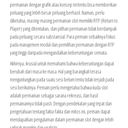
permainan dengan grafik atau konsep tertentu bisa memberikan
peluang yang lebih besar peluang berhasil. Namun, perlu
diketahui, masing-masing permainan slot memiliki RTP (Return to
Player) yang ditentukan, dan pilihan permainan tidak berdampak
pada peluang secara substansial. Para pemain sebaiknya fokus
pada manajemen modal dan pemilihan permainan dengan RTP
yang tinggi daripada mengandalkan keberuntungan semata.
Akhirnya, krusial untuk memahami bahwa keberuntungan dapat
berubah dari masa ke masa. Hal yang barangkali terasa
menguntungkan pada suatu sesi belum tentu tidak terjadi pada
sesi berikutnya. Pemain perlu mengetahui bahwa kuda slot
adalah permainan sebagai sarana rekreasi, dan hasil
permainannya tidak pasti. Dengan pendekatan yang tepat dan
pengetahuan tentang fakta-fakta dan mitos ini, pemain dapat
mendapatkan pengalaman dalam permainan slot dengan lebih
sebijak mungkin dan realistis.