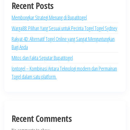
Recent Posts
Membongkar Strategi Menang di Bupatitogel
Warga88: Pilihan Yang Sesuai untuk Pecinta Togel Togel Sydney
Rakyat 4D: Alternatif Togel Online yang Sangat Menguntungkan
Bagi Anda
Mitos dan Fakta Seputar Bupatitogel
Iontogel – Kombinasi Antara Teknologi modern dan Permainan
Togel dalam satu platform.
Recent Comments