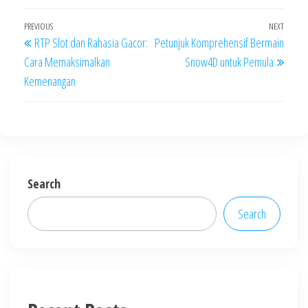
Post
Previous
PREVIOUS
NEXT
Next
RTP Slot dan Rahasia Gacor:
Petunjuk Komprehensif Bermain
navigation
Post
Post
Cara Memaksimalkan
Snow4D untuk Pemula
Kemenangan
Search
Search