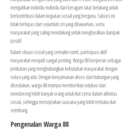
mengaitkan individu-individu dari beragam latar belakang untuk
berkontribusi dalam kegiatan sosial yang berguna. Sukses ini
tidak terlepas dari sejumlah ciri yang ditawarkan, serta
masyarakat yang saling mendukung untuk menghasilkan dampak
positif.
Dalam situasi sosial yang semakin rumit, partisipasi aktif
masyarakat menjadi sangat penting. Warga 88 berperan sebagai
jembatan yang menghubungkan kebutuhan masyarakat dengan
solusi yang ada. Dengan kenyamanan akses dan hubungan yang
disediakan, warga 88 mampu memberikan edukasi dan
mendorong lebih banyak orang untuk ikut serta dalam aktivitas
sosial, sehingga menciptakan suasana yang lebih terbuka dan
seimbang.
Pengenalan Warga 88