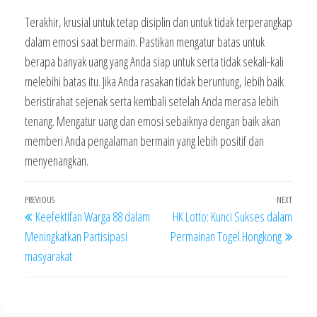
Terakhir, krusial untuk tetap disiplin dan untuk tidak terperangkap
dalam emosi saat bermain. Pastikan mengatur batas untuk
berapa banyak uang yang Anda siap untuk serta tidak sekali-kali
melebihi batas itu. Jika Anda rasakan tidak beruntung, lebih baik
beristirahat sejenak serta kembali setelah Anda merasa lebih
tenang. Mengatur uang dan emosi sebaiknya dengan baik akan
memberi Anda pengalaman bermain yang lebih positif dan
menyenangkan.
Post
Previous
PREVIOUS
NEXT
Next
Keefektifan Warga 88 dalam
HK Lotto: Kunci Sukses dalam
navigation
Post
Post
Meningkatkan Partisipasi
Permainan Togel Hongkong
masyarakat