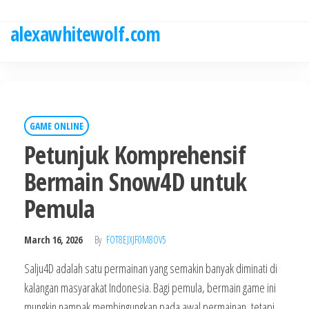
Skip
to
alexawhitewolf.com
the
content
GAME ONLINE
Petunjuk Komprehensif
Bermain Snow4D untuk
Pemula
March 16, 2026
By
FOT8EJXJF0M8OV5
Salju4D adalah satu permainan yang semakin banyak diminati di
kalangan masyarakat Indonesia. Bagi pemula, bermain game ini
mungkin nampak membingungkan pada awal permainan, tetapi