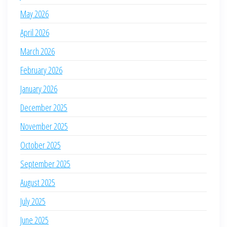
May 2026
April 2026
March 2026
February 2026
January 2026
December 2025
November 2025
October 2025
September 2025
August 2025
July 2025
June 2025