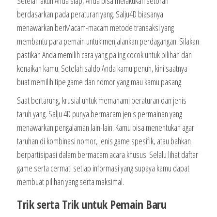
Setelah akun Anda siap, Anda bisa melakukan setoran
berdasarkan pada peraturan yang. Salju4D biasanya
menawarkan berMacam-macam metode transaksi yang
membantu para pemain untuk menjalankan perdagangan. Silakan
pastikan Anda memilih cara yang paling cocok untuk pilihan dan
kenaikan kamu. Setelah saldo Anda kamu penuh, kini saatnya
buat memilih tipe game dan nomor yang mau kamu pasang.
Saat bertarung, krusial untuk memahami peraturan dan jenis
taruh yang. Salju 4D punya bermacam jenis permainan yang
menawarkan pengalaman lain-lain. Kamu bisa menentukan agar
taruhan di kombinasi nomor, jenis game spesifik, atau bahkan
berpartisipasi dalam bermacam acara khusus. Selalu lihat daftar
game serta cermati setiap informasi yang supaya kamu dapat
membuat pilihan yang serta maksimal.
Trik serta Trik untuk Pemain Baru