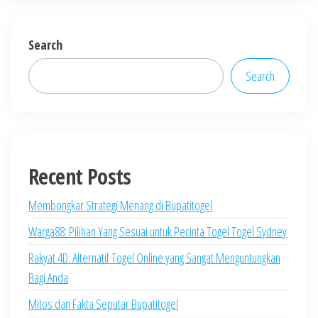
Search
Search
Recent Posts
Membongkar Strategi Menang di Bupatitogel
Warga88: Pilihan Yang Sesuai untuk Pecinta Togel Togel Sydney
Rakyat 4D: Alternatif Togel Online yang Sangat Menguntungkan
Bagi Anda
Mitos dan Fakta Seputar Bupatitogel